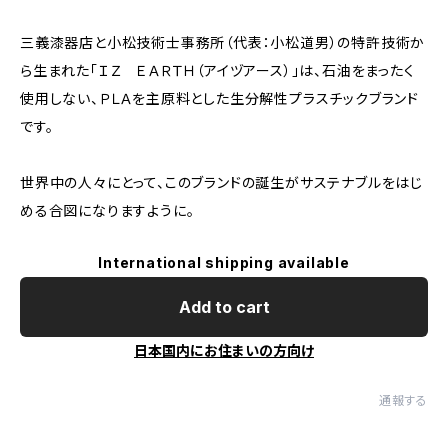
三義漆器店と小松技術士事務所（代表：小松道男）の特許技術か
ら生まれた「ＩＺ ＥＡＲＴＨ（アイヅアース）」は、石油をまったく
使用しない、ＰＬＡを主原料とした生分解性プラスチックブランド
です。
世界中の人々にとって、このブランドの誕生がサステナブルをはじ
める合図になりますように。
International shipping available
Add to cart
日本国内にお住まいの方向け
通報する