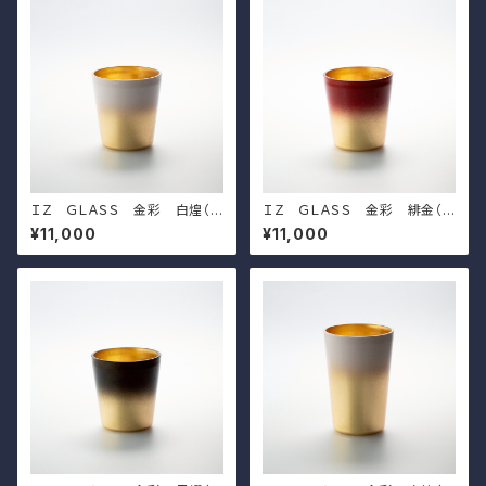
ＩＺ ＧＬＡＳＳ 金彩 白煌（ｓ
ＩＺ ＧＬＡＳＳ 金彩 緋金（ｓ
ｈｏｒｔ）
ｈｏｒｔ）
¥11,000
¥11,000