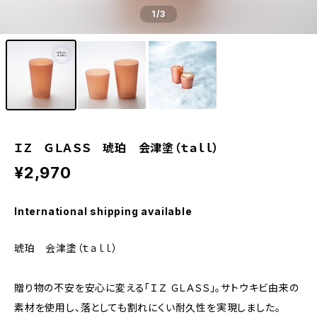
1
/3
ＩＺ ＧＬＡＳＳ 琥珀 会津塗（ｔａｌｌ）
¥2,970
International shipping available
琥珀 会津塗（ｔａｌｌ）
贈り物の不安を安心に変える「ＩＺ ＧＬＡＳＳ」。サトウキビ由来の
素材を使用し、落としても割れにくい耐久性を実現しました。