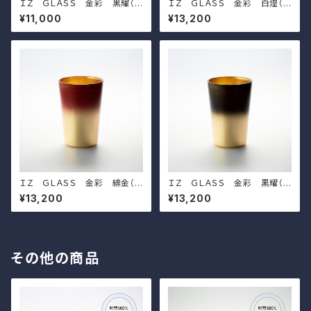
ＩＺ ＧＬＡＳＳ 金彩 黒耀（ｓ
ＩＺ ＧＬＡＳＳ 金彩 白煌（ｔ
ｈｏｒｔ）
ａｌｌ）
¥11,000
¥13,200
ＩＺ ＧＬＡＳＳ 金彩 緋金（ｔ
ＩＺ ＧＬＡＳＳ 金彩 黒耀（ｔ
ａｌｌ）
ａｌｌ）
¥13,200
¥13,200
その他の商品