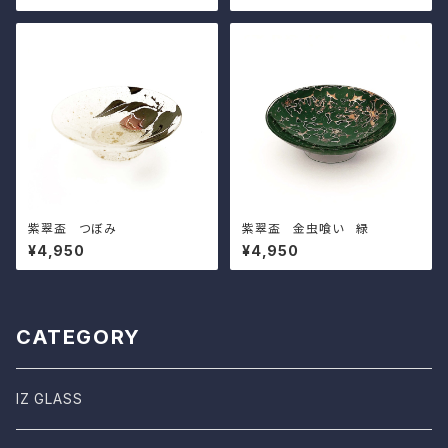
紫翠盃 つぼみ
紫翠盃 金虫喰い 緑
¥4,950
¥4,950
CATEGORY
IZ GLASS