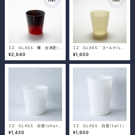
ＩＺ ＧＬＡＳＳ 曙 会津塗（ｓ
ＩＺ ＧＬＡＳＳ ゴールド（ｓｈ
ｈｏｒｔ）
ｏｒｔ）
¥2,640
¥1,650
ＩＺ ＧＬＡＳＳ 白雪（ｓｈｏｒ
ＩＺ ＧＬＡＳＳ 白雪（ｔａｌｌ）
ｔ）
¥1,430
¥1,650